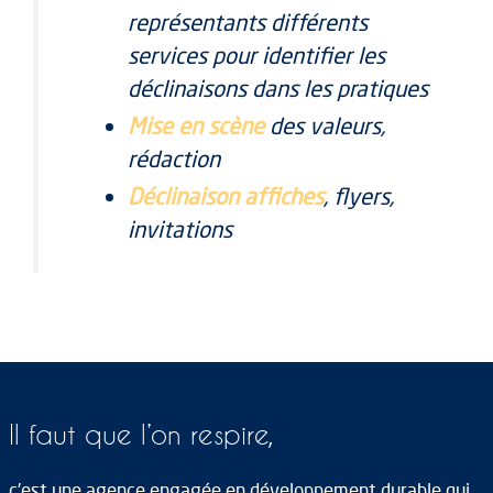
représentants différents
services pour identifier les
déclinaisons dans les pratiques
Mise en scène
des valeurs,
rédaction
Déclinaison affiches
, flyers,
invitations
Il faut que l’on respire,
c'est une agence engagée en développement durable qui