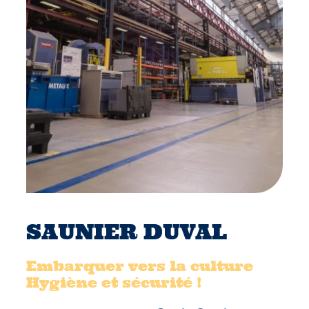
SAUNIER DUVAL
Embarquer vers la culture
Hygiène et sécurité !