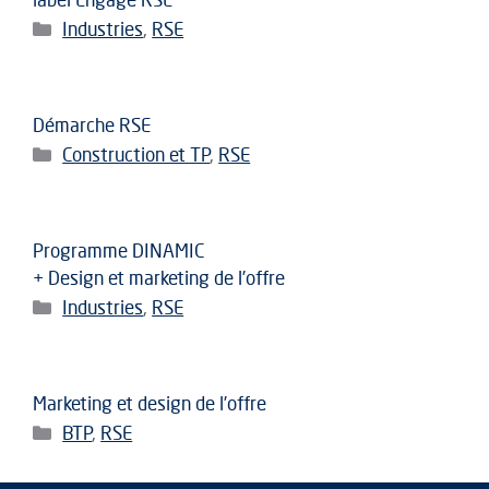
Catégories
Industries
,
RSE
Démarche RSE
Catégories
Construction et TP
,
RSE
Programme DINAMIC
+ Design et marketing de l’offre
Catégories
Industries
,
RSE
Marketing et design de l’offre
Catégories
BTP
,
RSE