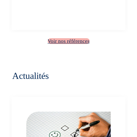
Stratégie RSE, ambition et
communication
Voir nos références
Actualités