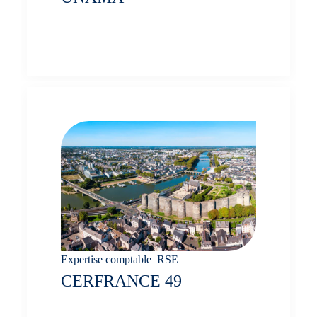
Vidéo, Blog, Newsletter
Expertise comptable
,
RSE
CERFRANCE 49
Démarche RSE