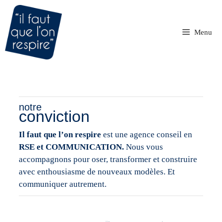
Aller
au
contenu
Menu
notre
conviction
Il faut que l’on respire
est une agence conseil en
RSE et COMMUNICATION.
Nous vous
accompagnons pour oser, transformer et construire
avec enthousiasme de nouveaux modèles. Et
communiquer autrement.