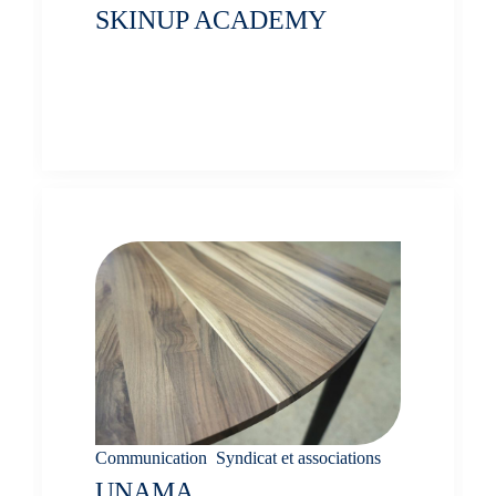
SKINUP ACADEMY
Conseil, atelier valeur, contenu et
events
Communication
,
Syndicat et associations
UNAMA